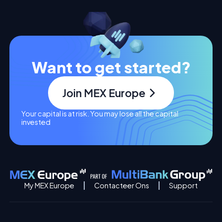
Want to get started?
Join MEX Europe
Your capital is at risk. You may lose all the capital
invested
My MEX Europe
Contacteer Ons
Support