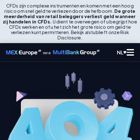
CFDs zijn complexe instrumenten en komen met een hoog
risico om snel geld te verliezen door de hefboom.
De grote
meerderheid van retail beleggers verliest geld wanneer
zij handelen in CFDs.
U dient te overwegen of u begrijpt hoe
CFDs werken en of u het zich het grote risico om geld te
verliezen kunt permitteren. Bekijk alstublieft onze Risk
Disclosure.
NL