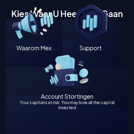
Kies Waar U Heen Wilt Gaan
Waarom Mex
Support
Account Stortingen
Your capital is at risk. You may lose all the capital
invested