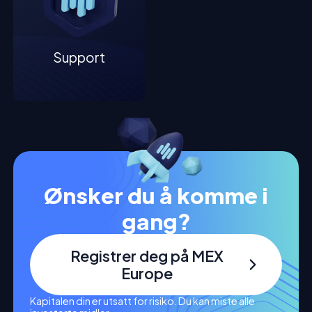
Support
Ønsker du å komme i
gang?
Registrer deg på MEX
Europe
Kapitalen din er utsatt for risiko. Du kan miste alle