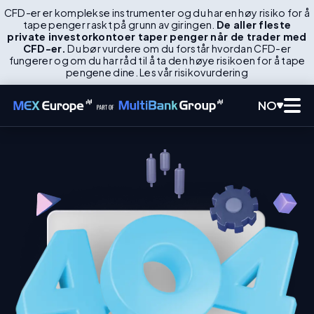
CFD-er er komplekse instrumenter og du har en høy risiko for å
tape penger raskt på grunn av giringen.
De aller fleste
private investorkontoer taper penger når de trader med
CFD-er.
Du bør vurdere om du forstår hvordan CFD-er
fungerer og om du har råd til å ta den høye risikoen for å tape
pengene dine. Les vår risikovurdering
NO