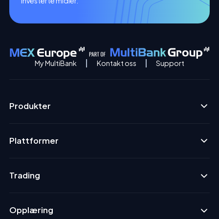
investerte midler.
My MultiBank
Kontakt oss
Support
Produkter
Plattformer
Trading
Opplæring