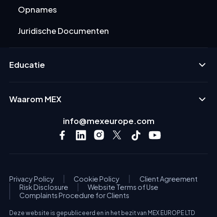
Opnames
Juridische Documenten
Educatie
Waarom MEX
info@mexeurope.com
Privacy Policy
Cookie Policy
Client Agreement
Risk Disclosure
Website Terms of Use
Complaints Procedure for Clients
Deze website is gepubliceerd en in het bezit van MEX EUROPE LTD