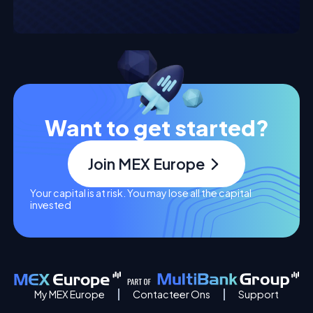
Want to get started?
Join MEX Europe
Your capital is at risk. You may lose all the capital
invested
My MEX Europe
Contacteer Ons
Support