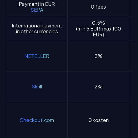
Payment in EUR
0 fees
SEPA
0.5%
International payment
(min 5 EUR, max 100
in other currencies
EUR)
NETELLER
2%
Skrill
2%
Checkout.com
0 kosten