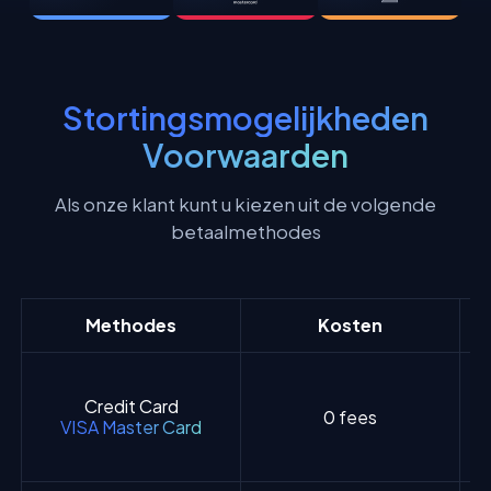
Stortingsmogelijkheden
Voorwaarden
Als onze klant kunt u kiezen uit de volgende
betaalmethodes
Methodes
Kosten
Credit Card
0 fees
VISA Master Card