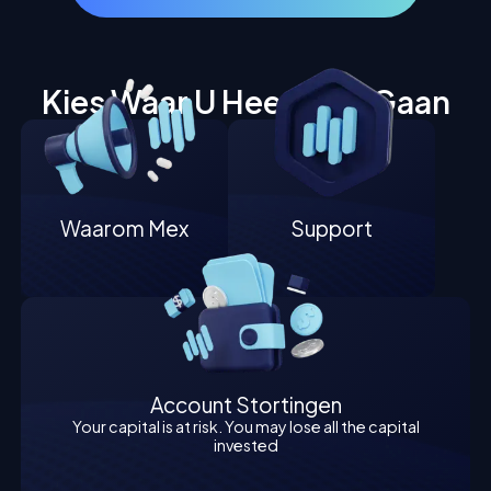
Kies Waar U Heen Wilt Gaan
Waarom Mex
Support
Account Stortingen
Your capital is at risk. You may lose all the capital
invested