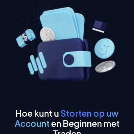
Hoe kunt u
Storten op uw
Account
en Beginnen met
Traden