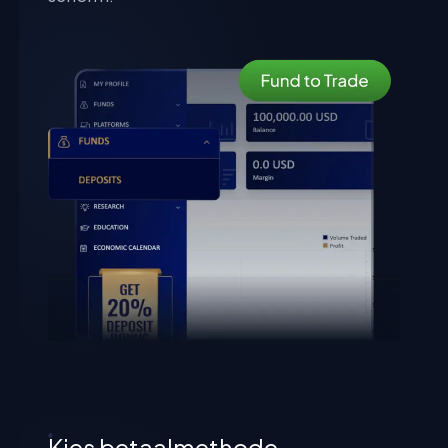
Kies betaalmethode