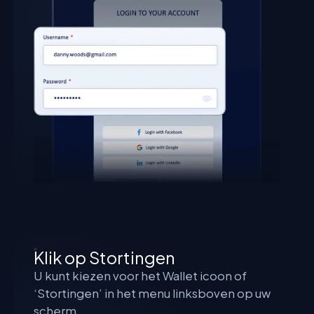
Klik op Stortingen
U kunt kiezen voor het Wallet icoon of
‘Stortingen’ in het menu linksboven op uw
scherm.