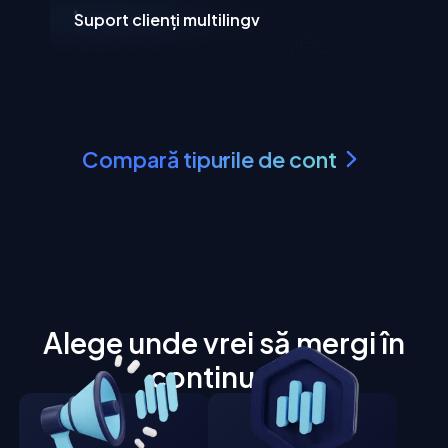
Suport clienți multilingv
Compară tipurile de cont
Alege unde vrei să mergi în
continuare