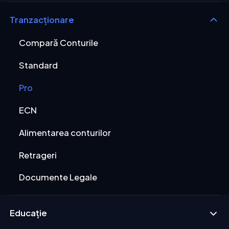
Tranzacționare
Compară Conturile
Standard
Pro
ECN
Alimentarea conturilor
Retrageri
Documente Legale
Educație