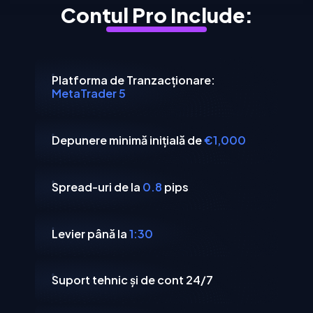
Contul Pro Include:
Platforma de Tranzacționare:
MetaTrader 5
Depunere minimă inițială de
€1,000
Spread-uri de la
0.8
pips
Levier până la
1:30
Suport tehnic și de cont 24/7