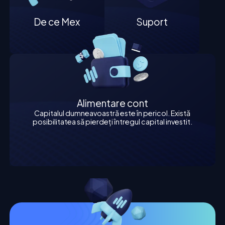
De ce Mex
Suport
Alimentare cont
Capitalul dumneavoastră este în pericol. Există
posibilitatea să pierdeți întregul capital investit.