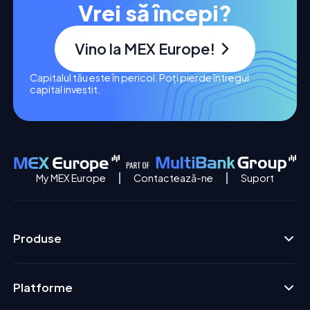
Vrei să începi?
Vino la MEX Europe!
Capitalul tău este în pericol. Poți pierde întregul
capital investit.
My MEX Europe
Contactează-ne
Suport
Produse
Platforme