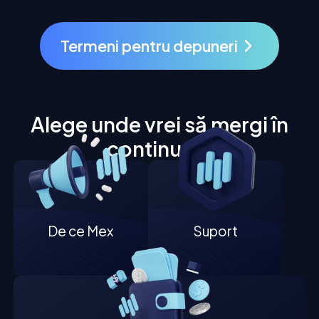
Termeni pentru depuneri
Alege unde vrei să mergi în
continuare
De ce Mex
Suport