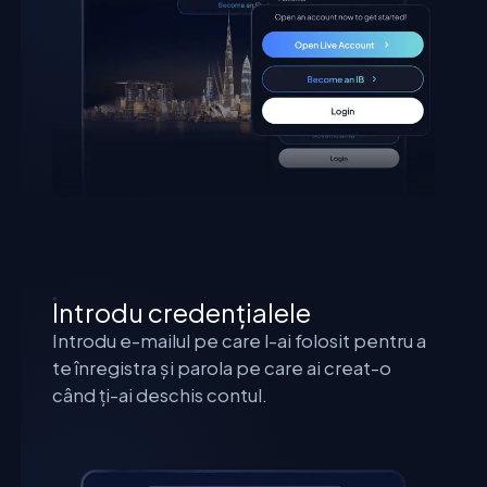
Introdu credențialele
Introdu e-mailul pe care l-ai folosit pentru a
te înregistra și parola pe care ai creat-o
când ți-ai deschis contul.