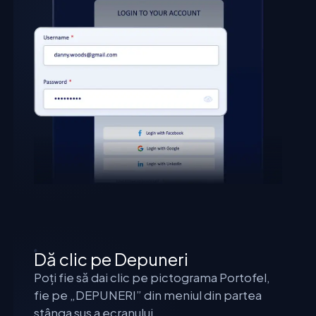
Dă clic pe Depuneri
Poți fie să dai clic pe pictograma Portofel,
fie pe „DEPUNERI” din meniul din partea
stânga sus a ecranului.