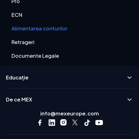
Pro
ECN
Alimentarea conturilor
Retrageri
Documente Legale
Educație
De ce MEX
info@mexeurope.com