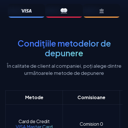
Condițiile metodelor de
depunere
În calitate de client al companiei, poți alege dintre
următoarele metode de depunere
Metode
Comisioane
Card de Credit
Comision 0
VISA Master Card