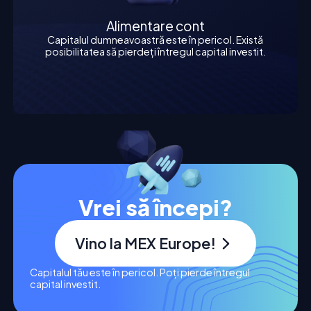
Alimentare cont
Capitalul dumneavoastră este în pericol. Există
posibilitatea să pierdeți întregul capital investit.
Vrei să începi?
Vino la MEX Europe!
Capitalul tău este în pericol. Poți pierde întregul
capital investit.