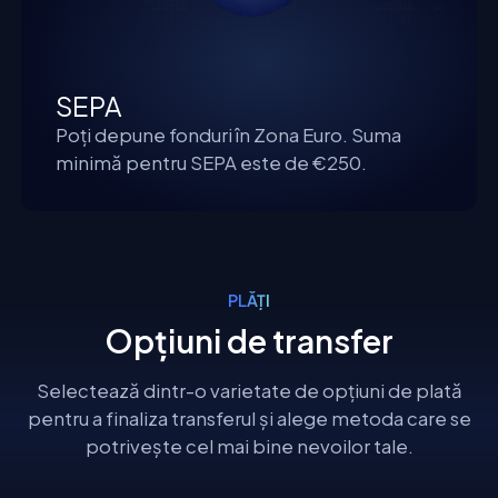
SEPA
Poți depune fonduri în Zona Euro. Suma
minimă pentru SEPA este de €250.
PLĂȚI
Opțiuni de transfer
Selectează dintr-o varietate de opțiuni de plată
pentru a finaliza transferul și alege metoda care se
potrivește cel mai bine nevoilor tale.