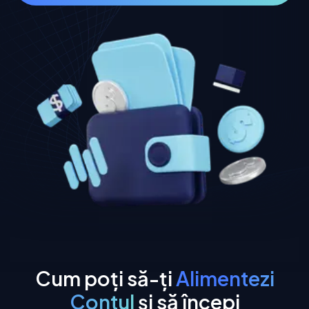
Cum poți să-ți
Alimentezi
Contul
și să începi