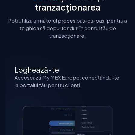
tranzacționarea
Poți utiliza următorul proces pas-cu-pas, pentru a
te ghida să depui fonduri în contul tău de
tranzacționare.
Loghează-te
Accesează My MEX Europe, conectându-te
la portalul tău pentru clienți.