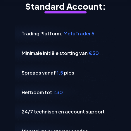
Standard Account:
Trading Platform:
MetaTrader 5
Minimale initiële storting van
€50
Spreads vanaf
1.5
pips
Hefboom tot
1:30
24/7 technisch en account support