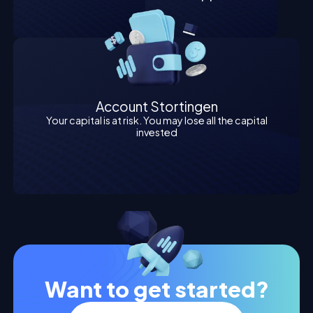
Account Stortingen
Your capital is at risk. You may lose all the capital
invested
Want to get started?