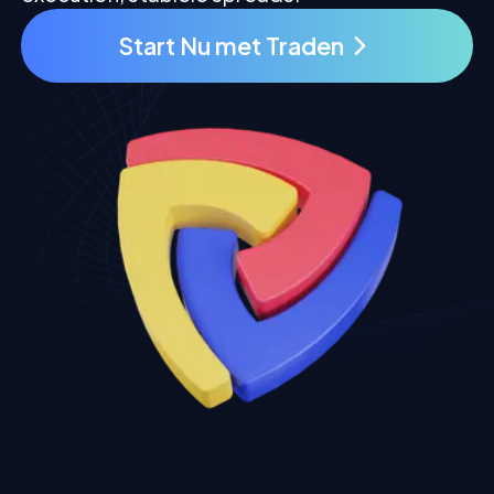
Start Nu met Traden