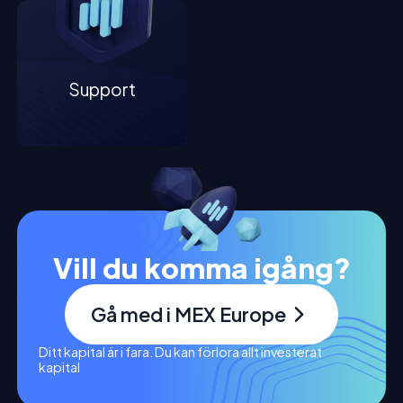
Support
Vill du komma igång?
Gå med i MEX Europe
Ditt kapital är i fara. Du kan förlora allt investerat
kapital