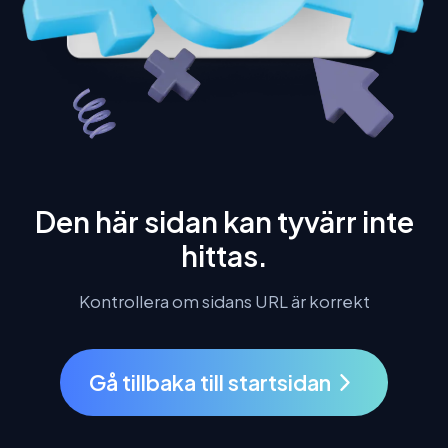
Den här sidan kan tyvärr inte
hittas.
Kontrollera om sidans URL är korrekt
Gå tillbaka till startsidan