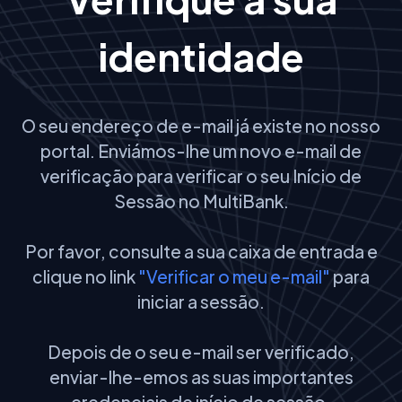
identidade
O seu endereço de e-mail já existe no nosso
portal. Enviámos-lhe um novo e-mail de
verificação para verificar o seu Início de
Sessão no MultiBank.
Por favor, consulte a sua caixa de entrada e
clique no link
"Verificar o meu e-mail"
para
iniciar a sessão.
Depois de o seu e-mail ser verificado,
enviar-lhe-emos as suas importantes
credenciais de início de sessão.