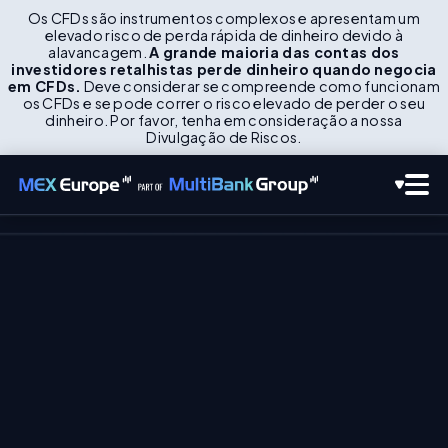
Os CFDs são instrumentos complexos e apresentam um
elevado risco de perda rápida de dinheiro devido à
alavancagem.
A grande maioria das contas dos
investidores retalhistas perde dinheiro quando negocia
em CFDs.
Deve considerar se compreende como funcionam
os CFDs e se pode correr o risco elevado de perder o seu
dinheiro. Por favor, tenha em consideração a nossa
Divulgação de Riscos.