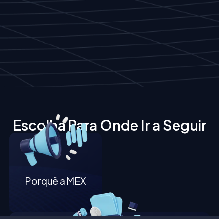
Escolha Para Onde Ir a Seguir
Porquê a MEX