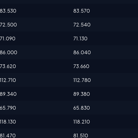
83.530
83.570
72.500
72.540
71.090
71.130
86.000
86.040
73.620
73.660
112.710
112.780
89.340
89.380
65.790
65.830
118.130
118.210
81.470
81.510