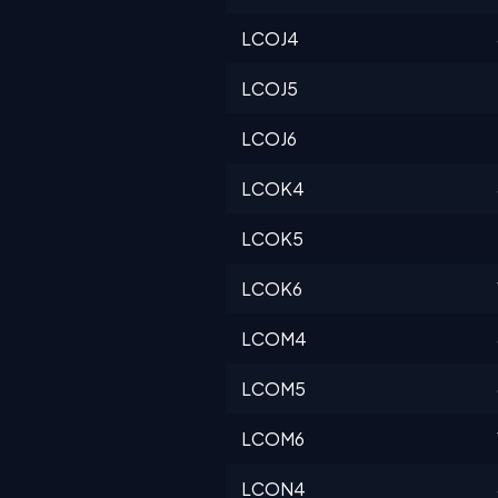
LCOJ4
LCOJ5
LCOJ6
LCOK4
LCOK5
LCOK6
LCOM4
LCOM5
LCOM6
LCON4