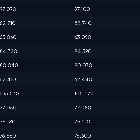
97.070
97.100
82.710
82.740
63.060
63.090
84.320
84.390
80.040
80.070
62.410
62.440
105.530
105.570
77.050
77.080
75.180
75.210
76.560
76.600