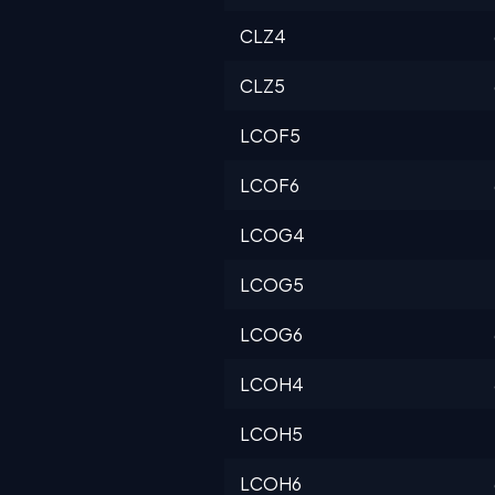
CLZ4
CLZ5
LCOF5
LCOF6
LCOG4
LCOG5
LCOG6
LCOH4
LCOH5
LCOH6