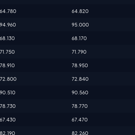
64.780
64.820
94.960
95.000
68.130
68.170
71.750
71.790
78.910
78.950
72.800
72.840
90.510
90.560
78.730
78.770
67.430
67.470
82.190
82.260