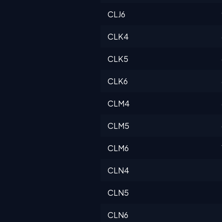
CLJ6
CLK4
CLK5
CLK6
CLM4
CLM5
CLM6
CLN4
CLN5
CLN6