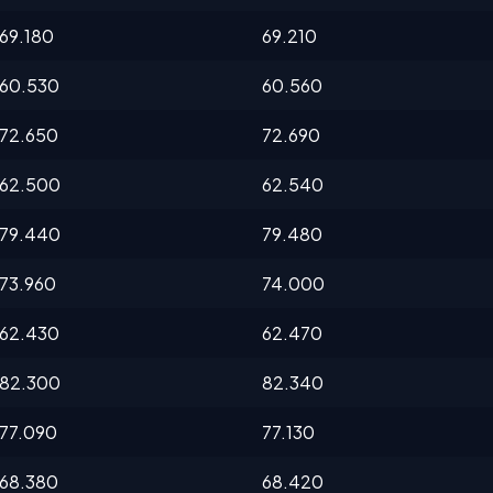
69.180
69.210
60.530
60.560
72.650
72.690
62.500
62.540
79.440
79.480
73.960
74.000
62.430
62.470
82.300
82.340
77.090
77.130
68.380
68.420