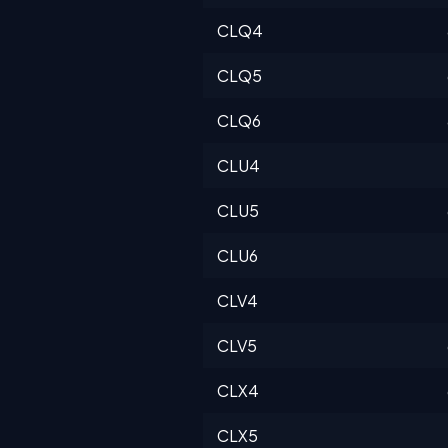
CLQ4
CLQ5
CLQ6
CLU4
CLU5
CLU6
CLV4
CLV5
CLX4
CLX5