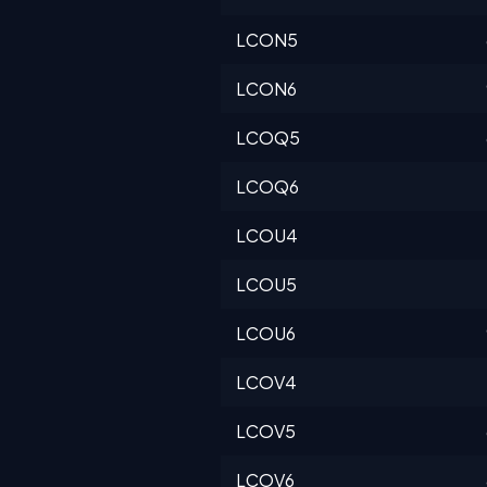
LCON5
LCON6
LCOQ5
LCOQ6
LCOU4
LCOU5
LCOU6
LCOV4
LCOV5
LCOV6