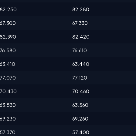
82.250
82.280
67.300
67.330
82.390
82.420
76.580
76.610
63.410
63.440
77.070
77.120
70.430
70.460
63.530
63.560
69.230
69.260
57.370
57.400