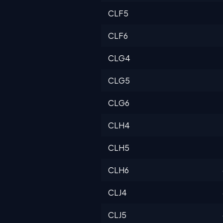
CLF5
CLF6
CLG4
CLG5
CLG6
CLH4
CLH5
CLH6
CLJ4
CLJ5