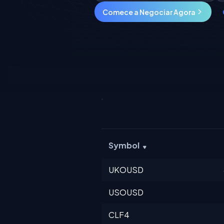
Comece a Negociar Agora
Symbol
UKOUSD
USOUSD
CLF4