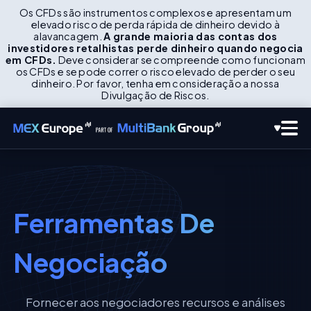
Os CFDs são instrumentos complexos e apresentam um
elevado risco de perda rápida de dinheiro devido à
alavancagem.
A grande maioria das contas dos
investidores retalhistas perde dinheiro quando negocia
em CFDs.
Deve considerar se compreende como funcionam
os CFDs e se pode correr o risco elevado de perder o seu
dinheiro. Por favor, tenha em consideração a nossa
Divulgação de Riscos.
Ferramentas De
Negociação
Fornecer aos negociadores recursos e análises