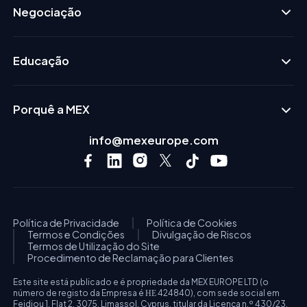
Negociação
Educação
Porquê a MEX
info@mexeurope.com
Política de Privacidade
Política de Cookies
Termos e Condições
Divulgação de Riscos
Termos de Utilização do Site
Procedimento de Reclamação para Clientes
Este site está publicado e é propriedade da MEX EUROPE LTD (o
número de registo da Empresa é ΗΕ 424840), com sede social em
Feidiou 1, Flat 2, 3075, Limassol, Cyprus. titular da Licença n.º 430/23.