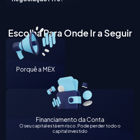
Escolha Para Onde Ir a Seguir
Porquê a MEX
Financiamento da Conta
O seu capital está em risco. Pode perder todo o
capital investido