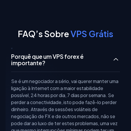
FAQ’s Sobre
VPS Grátis
Porquê que um VPS forex é
importante?
Se é um negociador a sério, vai querer manter uma
ligação à Internet com a maior estabilidade
possível, 24 horas por dia, 7 dias por semana. Se
perder a conectividade, isto pode fazê-lo perder
dinheiro. Através de sessões voláteis de
negociação de FX e de outros mercados, não se
pode dar ao luxo de ter estes problemas, uma vez
que mesmo interrupções mínimas podem ter um