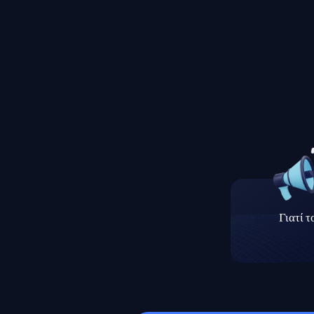
Γιατί 