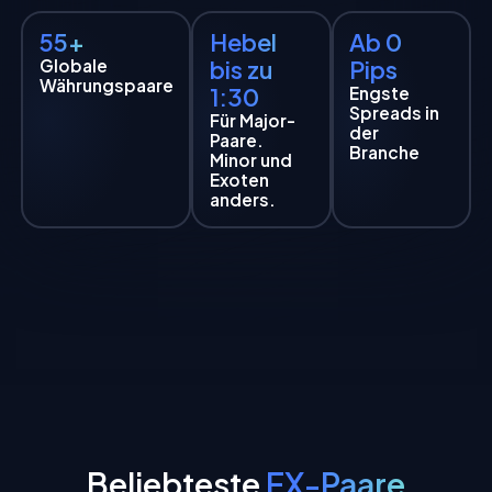
55+
Hebel
Ab 0
Globale
bis zu
Pips
Währungspaare
1:30
Engste
Spreads in
Für Major-
der
Paare.
Branche
Minor und
Exoten
anders.
Beliebteste
FX-Paare