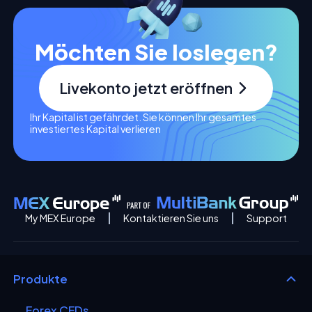
Möchten Sie loslegen?
Livekonto jetzt eröffnen
Ihr Kapital ist gefährdet. Sie können Ihr gesamtes
investiertes Kapital verlieren
My MEX Europe
Kontaktieren Sie uns
Support
Produkte
Forex CFDs