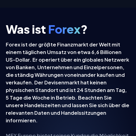
Was ist
Forex
?
Forex ist der größte Finanzmarkt der Welt mit
einem täglichen Umsatz von etwa 6,6 Billionen
US-Dollar. Er operiert über ein globales Netzwerk
von Banken, Unternehmen und Einzelpersonen,
die ständig Währungen voneinander kaufen und
verkaufen. Der Devisenmarkt hat keinen
physischen Standort und ist 24 Stunden am Tag,
5 Tage die Woche in Betrieb. Beachten Sie
unsere Handelszeiten und lassen Sie sich über die
relevanten Daten und Handelssitzungen
informieren.
MEX Europe bietet seinen Kunden die Möglichkeit