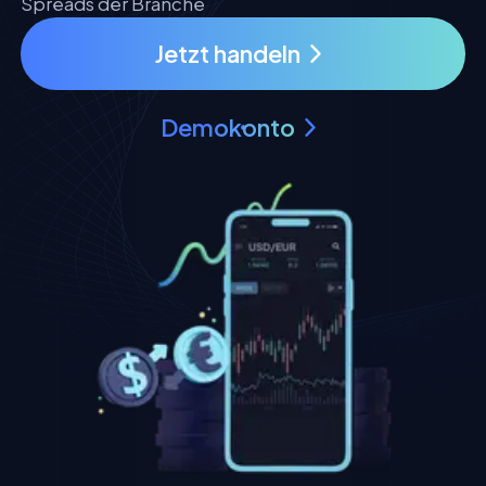
Spreads der Branche
Jetzt handeln
Demokonto