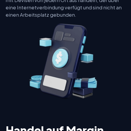
mit Devisen von jedem Ort aus handeln, der über
eine Internetverbindung verfügt und sind nicht an
einen Arbeitsplatz gebunden.
Handel auf Margin