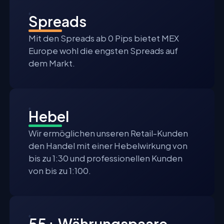
Spreads
Mit den Spreads ab 0 Pips bietet MEX
Europe wohl die engsten Spreads auf
dem Markt.
Hebel
Wir ermöglichen unseren Retail-Kunden
den Handel mit einer Hebelwirkung von
bis zu 1:30 und professionellen Kunden
von bis zu 1:100.
55+ Währungspaare