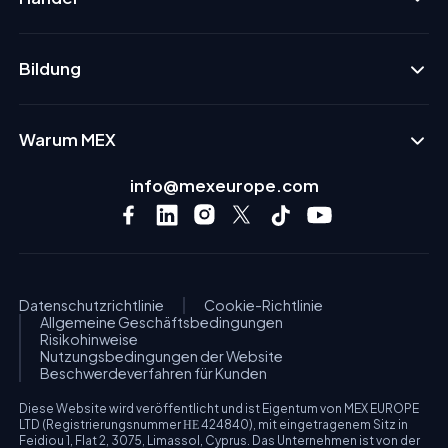
Bildung
Warum MEX
info@mexeurope.com
Datenschutzrichtlinie
Cookie-Richtlinie
Allgemeine Geschäftsbedingungen
Risikohinweise
Nutzungsbedingungen der Website
Beschwerdeverfahren für Kunden
Diese Website wird veröffentlicht und ist Eigentum von MEX EUROPE
LTD (Registrierungsnummer ΗΕ 424840), mit eingetragenem Sitz in
Feidiou 1, Flat 2, 3075, Limassol, Cyprus. Das Unternehmen ist von der