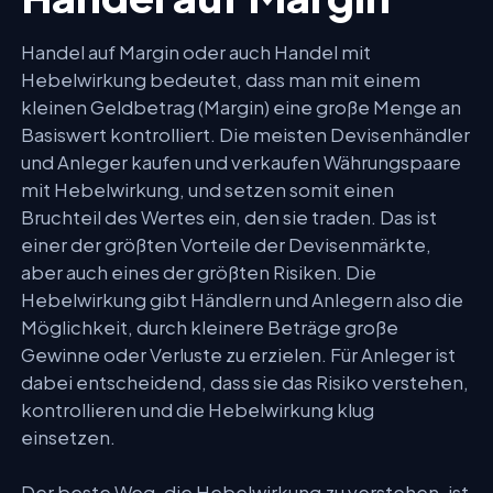
Handel auf Margin oder auch Handel mit
Hebelwirkung bedeutet, dass man mit einem
kleinen Geldbetrag (Margin) eine große Menge an
Basiswert kontrolliert. Die meisten Devisenhändler
und Anleger kaufen und verkaufen Währungspaare
mit Hebelwirkung, und setzen somit einen
Bruchteil des Wertes ein, den sie traden. Das ist
einer der größten Vorteile der Devisenmärkte,
aber auch eines der größten Risiken. Die
Hebelwirkung gibt Händlern und Anlegern also die
Möglichkeit, durch kleinere Beträge große
Gewinne oder Verluste zu erzielen. Für Anleger ist
dabei entscheidend, dass sie das Risiko verstehen,
kontrollieren und die Hebelwirkung klug
einsetzen.
Der beste Weg, die Hebelwirkung zu verstehen, ist