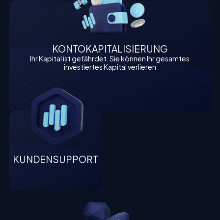
KONTOKAPITALISIERUNG
Ihr Kapital ist gefährdet. Sie können Ihr gesamtes
investiertes Kapital verlieren
KUNDENSUPPORT