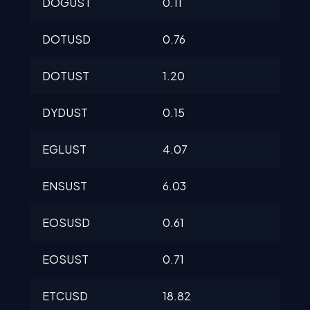
DOGUST
0.11
0.11
DOTUSD
0.76
0.8
DOTUST
1.20
1.2
DYDUST
0.15
0.1
EGLUST
4.07
4.0
ENSUST
6.03
6.0
EOSUSD
0.61
0.6
EOSUST
0.71
0.7
ETCUSD
18.82
18.