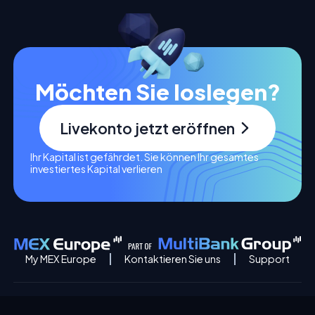
Möchten Sie loslegen?
Livekonto jetzt eröffnen
Ihr Kapital ist gefährdet. Sie können Ihr gesamtes
investiertes Kapital verlieren
My MEX Europe
Kontaktieren Sie uns
Support