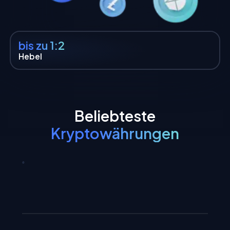
bis zu 1:2
Hebel
Beliebteste
Kryptowährungen