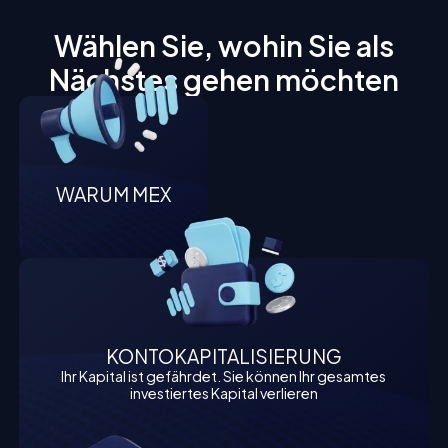
Wählen Sie, wohin Sie als
Nächstes gehen möchten
WARUM MEX
KONTOKAPITALISIERUNG
Ihr Kapital ist gefährdet. Sie können Ihr gesamtes
investiertes Kapital verlieren