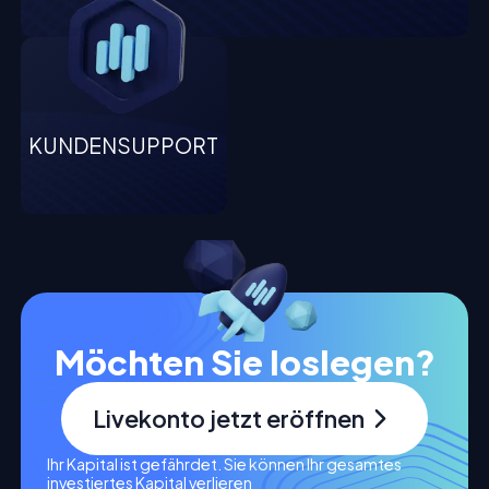
KUNDENSUPPORT
Möchten Sie loslegen?
Livekonto jetzt eröffnen
Ihr Kapital ist gefährdet. Sie können Ihr gesamtes
investiertes Kapital verlieren