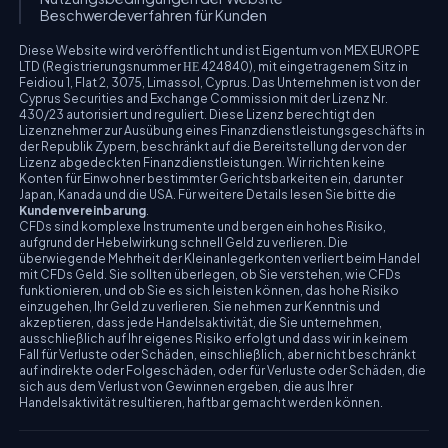
Beschwerdeverfahren für Kunden
Diese Website wird veröffentlicht und ist Eigentum von MEX EUROPE
LTD (Registrierungsnummer ΗΕ 424840), mit eingetragenem Sitz in
Feidiou 1, Flat 2, 3075, Limassol, Cyprus. Das Unternehmen ist von der
Cyprus Securities and Exchange Commission mit der Lizenz Nr.
430/23 autorisiert und reguliert. Diese Lizenz berechtigt den
Lizenznehmer zur Ausübung eines Finanzdienstleistungsgeschäfts in
der Republik Zypern, beschränkt auf die Bereitstellung der von der
Lizenz abgedeckten Finanzdienstleistungen. Wir richten keine
Konten für Einwohner bestimmter Gerichtsbarkeiten ein, darunter
Japan, Kanada und die USA. Für weitere Details lesen Sie bitte die
Kundenvereinbarung
.
CFDs sind komplexe Instrumente und bergen ein hohes Risiko,
aufgrund der Hebelwirkung schnell Geld zu verlieren. Die
überwiegende Mehrheit der Kleinanlegerkonten verliert beim Handel
mit CFDs Geld. Sie sollten überlegen, ob Sie verstehen, wie CFDs
funktionieren, und ob Sie es sich leisten können, das hohe Risiko
einzugehen, Ihr Geld zu verlieren. Sie nehmen zur Kenntnis und
akzeptieren, dass jede Handelsaktivität, die Sie unternehmen,
ausschließlich auf Ihr eigenes Risiko erfolgt und dass wir in keinem
Fall für Verluste oder Schäden, einschließlich, aber nicht beschränkt
auf indirekte oder Folgeschäden, oder für Verluste oder Schäden, die
sich aus dem Verlust von Gewinnen ergeben, die aus Ihrer
Handelsaktivität resultieren, haftbar gemacht werden können.