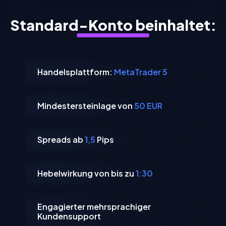
Standard-Konto beinhaltet:
Handelsplattform:
MetaTrader 5
Mindestersteinlage von
50 EUR
Spreads ab
1,5
Pips
Hebelwirkung von bis zu
1:30
Engagierter mehrsprachiger
Kundensupport