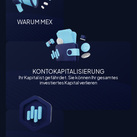
WARUM MEX
KONTOKAPITALISIERUNG
Ihr Kapital ist gefährdet. Sie können Ihr gesamtes
investiertes Kapital verlieren