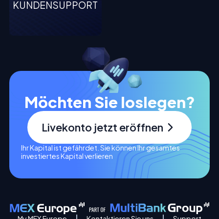
KUNDENSUPPORT
Möchten Sie loslegen?
Livekonto jetzt eröffnen
Ihr Kapital ist gefährdet. Sie können Ihr gesamtes
investiertes Kapital verlieren
My MEX Europe
Kontaktieren Sie uns
Support